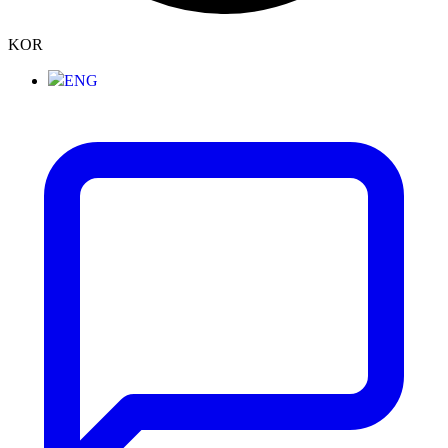
KOR
ENG