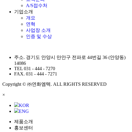
A/S접수처
기업소개
개요
연혁
사업장 소개
인증 및 수상
주소.
경기도 안양시 만안구 전파로 44번길 36 (안양동)
14086
TEL
031 - 444 - 7270
FAX.
031 - 444 - 7271
Copyright © ㈜연화엠텍. ALL RIGHTS RESERVED
×
KOR
ENG
제품소개
홍보센터