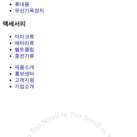
휴대용
무선기폭장치
액세서리
마이크류
배터리류
벨트클립
충전기류
제품소개
홍보센터
고객지원
기업소개
Scroll to Top Scroll to Top Scroll to Top