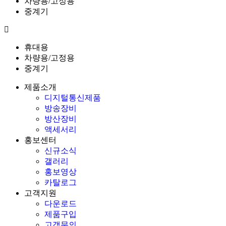
차량용/고정용
중계기
휴대용
차량용/고정용
중계기
제품소개
디지털통신제품
방송장비
방산장비
액세서리
홍보센터
신규소식
갤러리
홍보영상
카탈로그
고객지원
다운로드
제품구입
고객문의