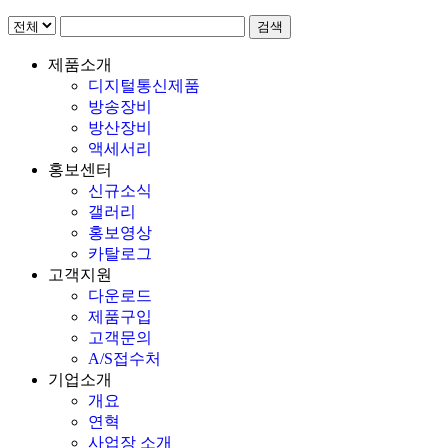
검색
제품소개
디지털통신제품
방송장비
방산장비
액세서리
홍보센터
신규소식
갤러리
홍보영상
카탈로그
고객지원
다운로드
제품구입
고객문의
A/S접수처
기업소개
개요
연혁
사업장 소개