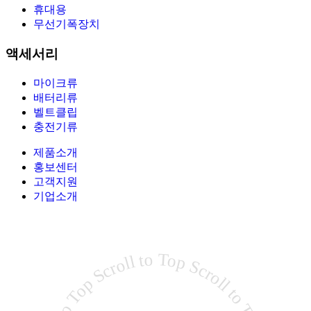
휴대용
무선기폭장치
액세서리
마이크류
배터리류
벨트클립
충전기류
제품소개
홍보센터
고객지원
기업소개
Scroll to Top Scroll to Top Scroll to Top