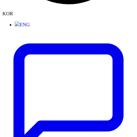
KOR
ENG