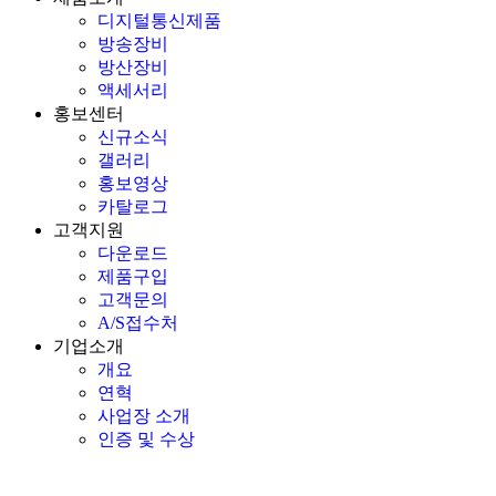
디지털통신제품
방송장비
방산장비
액세서리
홍보센터
신규소식
갤러리
홍보영상
카탈로그
고객지원
다운로드
제품구입
고객문의
A/S접수처
기업소개
개요
연혁
사업장 소개
인증 및 수상