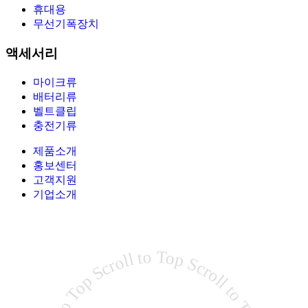
휴대용
무선기폭장치
액세서리
마이크류
배터리류
벨트클립
충전기류
제품소개
홍보센터
고객지원
기업소개
Scroll to Top Scroll to Top Scroll to Top