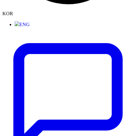
KOR
ENG