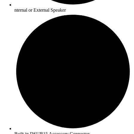
nternal or External Speaker
Built-in DSUB15 Accessory Connector