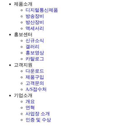
제품소개
디지털통신제품
방송장비
방산장비
액세서리
홍보센터
신규소식
갤러리
홍보영상
카탈로그
고객지원
다운로드
제품구입
고객문의
A/S접수처
기업소개
개요
연혁
사업장 소개
인증 및 수상