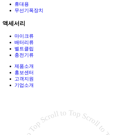
휴대용
무선기폭장치
액세서리
마이크류
배터리류
벨트클립
충전기류
제품소개
홍보센터
고객지원
기업소개
Scroll to Top Scroll to Top Scroll to Top