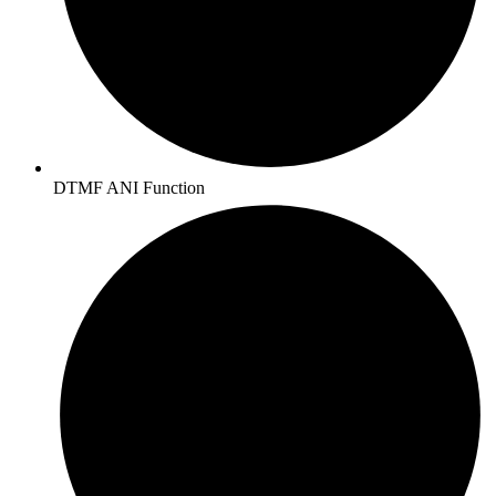
DTMF ANI Function