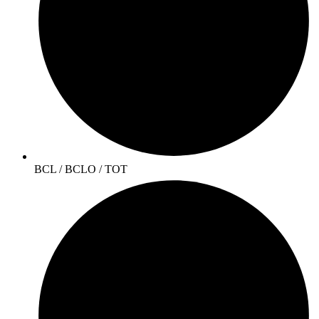
BCL / BCLO / TOT