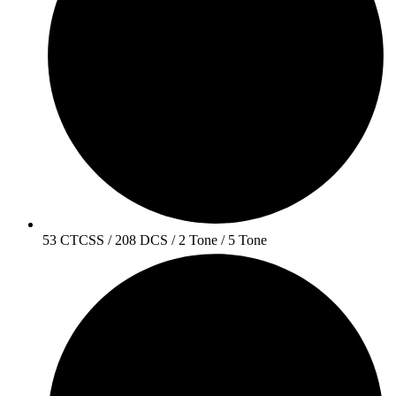
53 CTCSS / 208 DCS / 2 Tone / 5 Tone