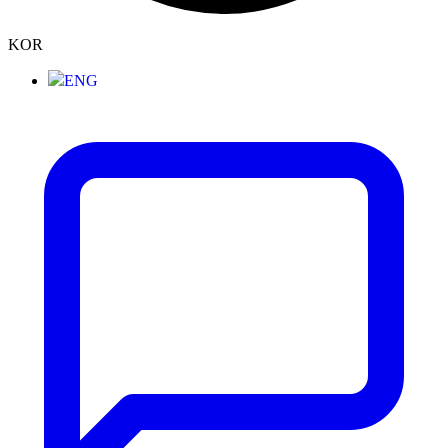
KOR
ENG