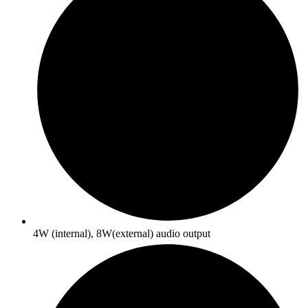
4W (internal), 8W(external) audio output