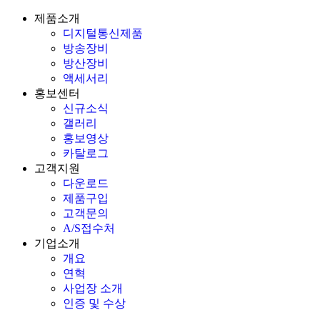
제품소개
디지털통신제품
방송장비
방산장비
액세서리
홍보센터
신규소식
갤러리
홍보영상
카탈로그
고객지원
다운로드
제품구입
고객문의
A/S접수처
기업소개
개요
연혁
사업장 소개
인증 및 수상