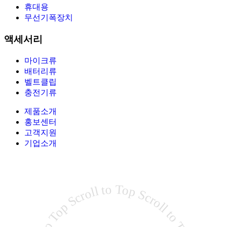
휴대용
무선기폭장치
액세서리
마이크류
배터리류
벨트클립
충전기류
제품소개
홍보센터
고객지원
기업소개
Scroll to Top Scroll to Top Scroll to Top