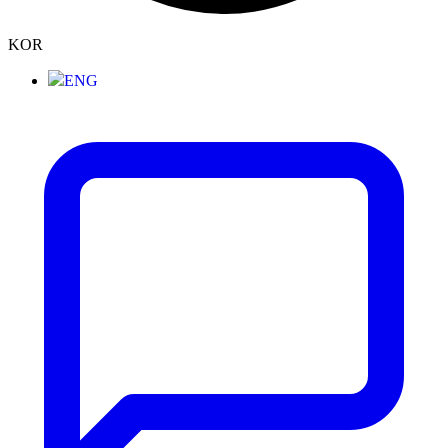
KOR
ENG